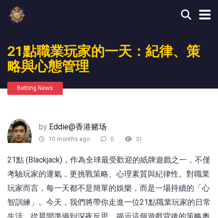
21點職業玩家的一天：紀律、策
略與心態管理
Betting News
by
Eddie@香港赌场
10 months ago
0
31
21點 (Blackjack)，作為全球最受歡迎的紙牌遊戲之一，不僅
考驗玩家的運氣，更挑戰策略、心理素質與紀律性。對職業
玩家而言，每一天都不是簡單的娛樂，而是一場持續的「心
智訓練」。今天，我們將帶你走進一位21點職業玩家的日常
生活，從晨間準備到深夜反思，揭示這個遊戲背後的策略奧