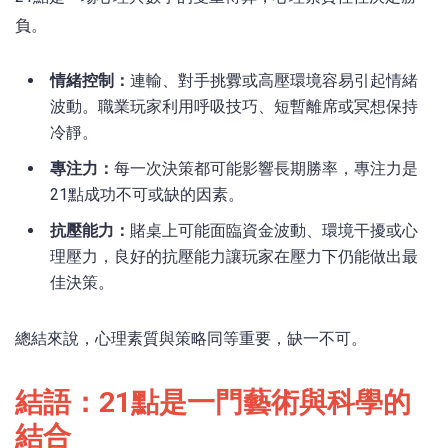
負。
情緒控制：
連輸、對手挑釁或高壓環境容易引起情緒
波動。職業玩家利用呼吸技巧、短暫離席或冥想保持
冷靜。
專注力：
每一次決策都可能影響長期勝率，專注力是
21點成功不可或缺的因素。
抗壓能力：
賭桌上可能面臨資金波動、環境干擾或心
理壓力，良好的抗壓能力讓玩家在壓力下仍能做出最
佳決策。
總結來說，心理素質與策略同等重要，缺一不可。
結語：21點是一門藝術與科學的
結合