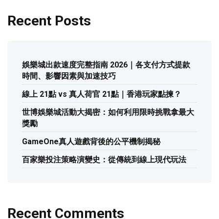
Recent Posts
娛樂城出款速度完整指南 2026｜各支付方式提款
時間、影響因素與加速技巧
線上 21點 vs 真人荷官 21點｜香港玩家點揀？
世博娛樂城活動大揭密：如何利用限時挑戰拿最大
獎勵
GameOne真人遊戲背後的公平機制揭秘
百家樂投注策略演變史：從傳統到線上現代玩法
Recent Comments