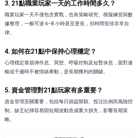
3. 21點職業玩家一天的工作時間多久？
職業玩家一天不僅包含實戰，也有策略研究、模擬練習與數
據整理，一般可達 6–8 小時甚至更長，但時間安排非常自
律。
4. 如何在21點中保持心理穩定？
心理穩定靠規律作息、冥想、呼吸控制及短暫休息，面對連
輸或干擾時不被情緒牽動，是長期獲利的關鍵。
5. 資金管理對21點玩家有多重要？
資金管理至關重要，包括每日損益限額、投注比例與風險控
制。缺乏紀律容易因短期波動造成重大損失，影響長期策
略。