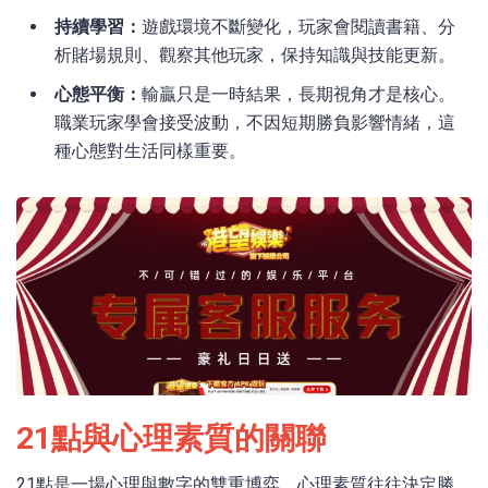
持續學習：
遊戲環境不斷變化，玩家會閱讀書籍、分
析賭場規則、觀察其他玩家，保持知識與技能更新。
心態平衡：
輸贏只是一時結果，長期視角才是核心。
職業玩家學會接受波動，不因短期勝負影響情緒，這
種心態對生活同樣重要。
21點與心理素質的關聯
21點是一場心理與數字的雙重博弈，心理素質往往決定勝