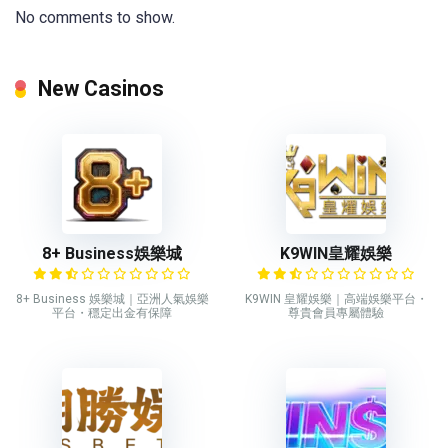
No comments to show.
New Casinos
8+ Business娛樂城
K9WIN皇耀娛樂
8+ Business 娛樂城｜亞洲人氣娛樂
K9WIN 皇耀娛樂｜高端娛樂平台・
平台・穩定出金有保障
尊貴會員專屬體驗