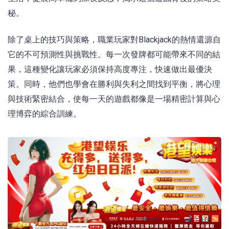
秘。
除了桌上的技巧與策略，職業玩家對Blackjack的熱情還源自
它的不可預測性與挑戰性。每一次發牌都可能帶來不同的結
果，這種變化讓玩家必須保持高度專注，快速做出最優決
策。同時，他們也學會在勝利與失利之間找到平衡，將心理
與技術緊密結合，使每一天的遊戲都像是一場精密計算與心
理博弈的綜合訓練。