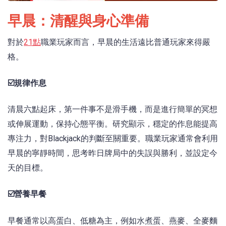
早晨：清醒與身心準備
對於
21點
職業玩家而言，早晨的生活遠比普通玩家來得嚴
格。
☑️規律作息
清晨六點起床，第一件事不是滑手機，而是進行簡單的冥想
或伸展運動，保持心態平衡。研究顯示，穩定的作息能提高
專注力，對Blackjack的判斷至關重要。職業玩家通常會利用
早晨的寧靜時間，思考昨日牌局中的失誤與勝利，並設定今
天的目標。
☑️營養早餐
早餐通常以高蛋白、低糖為主，例如水煮蛋、燕麥、全麥麵