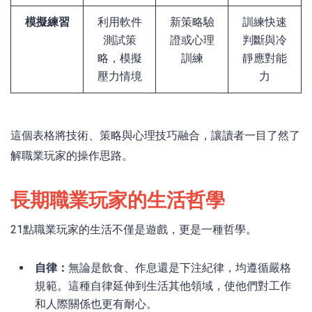
模擬練習
利用軟件
新策略驗
訓練快速
測試策
證或心理
判斷與冷
略，模擬
訓練
靜應對能
壓力情境
力
這個表格將技術、策略與心理技巧融合，讓讀者一目了然了
解職業玩家的操作思路。
長期職業玩家的生活哲學
21點職業玩家的生活不僅是遊戲，更是一種哲學。
自律：
無論是飲食、作息還是下注紀律，均遵循嚴格
規範。這種自律延伸到生活其他領域，使他們對工作
和人際關係也更有耐心。