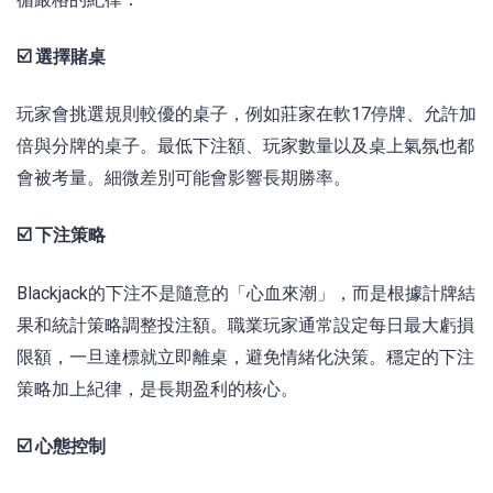
☑️ 選擇賭桌
玩家會挑選規則較優的桌子，例如莊家在軟17停牌、允許加
倍與分牌的桌子。最低下注額、玩家數量以及桌上氣氛也都
會被考量。細微差別可能會影響長期勝率。
☑️ 下注策略
Blackjack的下注不是隨意的「心血來潮」，而是根據計牌結
果和統計策略調整投注額。職業玩家通常設定每日最大虧損
限額，一旦達標就立即離桌，避免情緒化決策。穩定的下注
策略加上紀律，是長期盈利的核心。
☑️ 心態控制