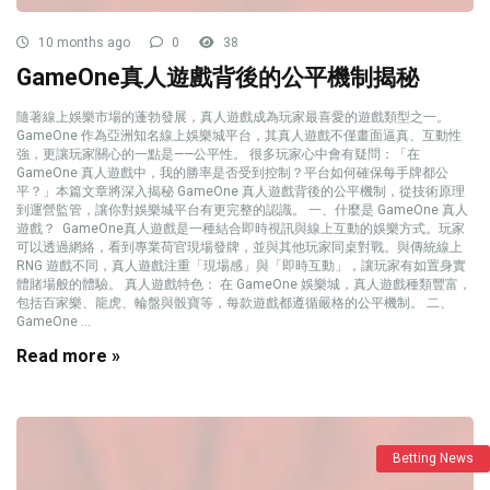
10 months ago
0
38
GameOne真人遊戲背後的公平機制揭秘
隨著線上娛樂市場的蓬勃發展，真人遊戲成為玩家最喜愛的遊戲類型之一。
GameOne 作為亞洲知名線上娛樂城平台，其真人遊戲不僅畫面逼真、互動性
強，更讓玩家關心的一點是——公平性。 很多玩家心中會有疑問：「在
GameOne 真人遊戲中，我的勝率是否受到控制？平台如何確保每手牌都公
平？」本篇文章將深入揭秘 GameOne 真人遊戲背後的公平機制，從技術原理
到運營監管，讓你對娛樂城平台有更完整的認識。 一、什麼是 GameOne 真人
遊戲？ GameOne真人遊戲是一種結合即時視訊與線上互動的娛樂方式。玩家
可以透過網絡，看到專業荷官現場發牌，並與其他玩家同桌對戰。與傳統線上
RNG 遊戲不同，真人遊戲注重「現場感」與「即時互動」，讓玩家有如置身實
體賭場般的體驗。 真人遊戲特色： 在 GameOne 娛樂城，真人遊戲種類豐富，
包括百家樂、龍虎、輪盤與骰寶等，每款遊戲都遵循嚴格的公平機制。 二、
GameOne ...
Read more »
Betting News