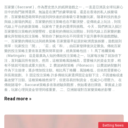
百家樂 ( Baccarat )，作為歷史悠久的紙牌遊戲之一，一直是亞洲及全球玩家心
目中的熱門賭博選擇。無論是在澳門的豪華賭場，還是在香港的私人娛樂場
所，百家樂都憑藉簡單的規則與快速的節奏吸引著無數玩家。隨著科技的進步
與線上賭場的興起，百家樂的投注策略也在不斷演變，從傳統桌上玩法，到現
代線上平台的創新策略，玩家有了更多的選擇與挑戰。 今天，我們將深入探討
百家樂投注策略的演變歷程，從最初的傳統玩法開始，到現代線上百家樂的數
據化與智能化投注策略，幫助你了解如何在不同環境下提升勝率與遊戲體驗。
一、百家樂的傳統玩法與經典策略 百家樂最早起源於歐洲貴族娛樂，遊戲規則
簡單：玩家投注「閒」、「莊」或「和」，由莊家發牌後決定勝負。傳統百家
樂的投注策略主要依靠直覺與簡單規律，經典策略包括： 1. 馬丁格爾策略
（Martingale） 這是最廣為人知的傳統投注策略之一。玩家每次輸了就加倍下
注，直到贏回所有損失。然而，這種策略風險極高，需要極大的資金支撐，稍
有不慎就可能造成重大損失。 2. 費波納契策略（Fibonacci） 以費波納契數列
作為下注規律，逐步增加投注額。相比馬丁格爾，風險略低，但依然需要耐心
與長期規劃。 3. 固定投注策略 許多傳統玩家選擇固定金額下注，不因連輸或連
贏改變下注額。這種策略雖然保守，但更容易控制資金，也減少心理壓力。 在
傳統賭場中，Baccarat策略多依靠經驗與觀察，例如看過往牌路、掌握桌上節
奏，玩家心理與資金管理同樣重要。 二、亞洲賭場對百家樂策略的影響 ...
Read more »
Betting News