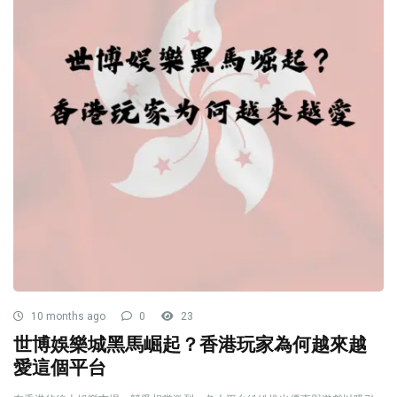
10 months ago
0
23
世博娛樂城黑馬崛起？香港玩家為何越來越
愛這個平台