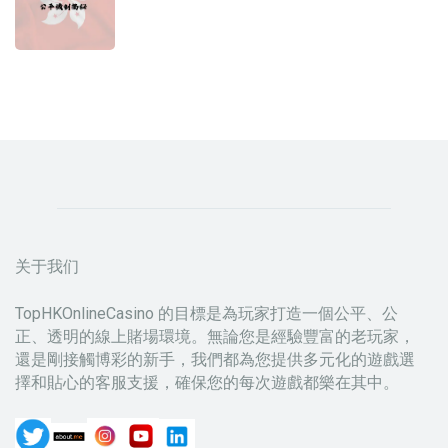
关于我们
TopHKOnlineCasino 的目標是為玩家打造一個公平、公
正、透明的線上賭場環境。無論您是經驗豐富的老玩家，
還是剛接觸博彩的新手，我們都為您提供多元化的遊戲選
擇和貼心的客服支援，確保您的每次遊戲都樂在其中。