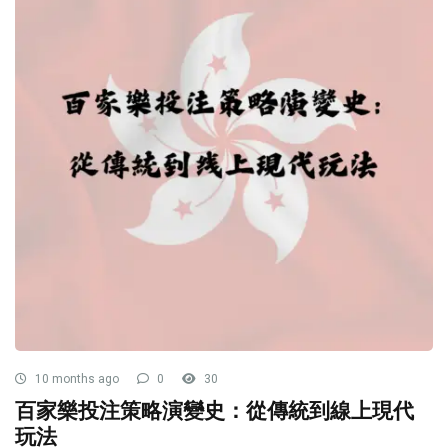
10 months ago
0
30
百家樂投注策略演變史：從傳統到線上現代
玩法