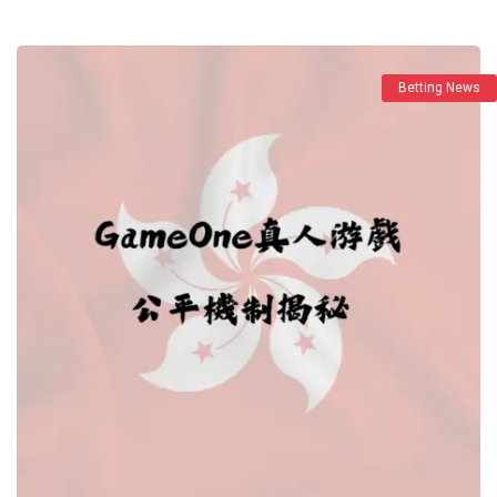
Betting News