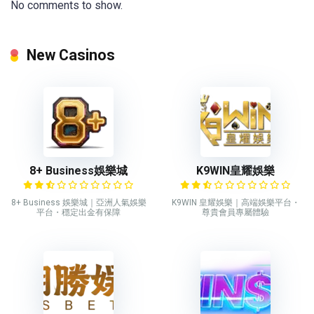
No comments to show.
New Casinos
8+ Business娛樂城
K9WIN皇耀娛樂
8+ Business 娛樂城｜亞洲人氣娛樂
K9WIN 皇耀娛樂｜高端娛樂平台・
平台・穩定出金有保障
尊貴會員專屬體驗