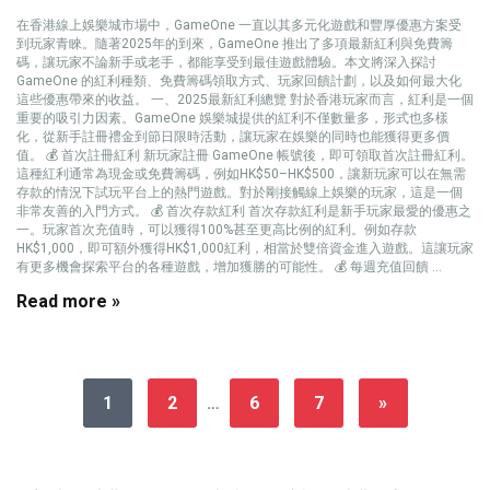
在香港線上娛樂城市場中，GameOne 一直以其多元化遊戲和豐厚優惠方案受
到玩家青睞。隨著2025年的到來，GameOne 推出了多項最新紅利與免費籌
碼，讓玩家不論新手或老手，都能享受到最佳遊戲體驗。本文將深入探討
GameOne 的紅利種類、免費籌碼領取方式、玩家回饋計劃，以及如何最大化
這些優惠帶來的收益。 一、2025最新紅利總覽 對於香港玩家而言，紅利是一個
重要的吸引力因素。GameOne 娛樂城提供的紅利不僅數量多，形式也多樣
化，從新手註冊禮金到節日限時活動，讓玩家在娛樂的同時也能獲得更多價
值。 💰 首次註冊紅利 新玩家註冊 GameOne 帳號後，即可領取首次註冊紅利。
這種紅利通常為現金或免費籌碼，例如HK$50–HK$500，讓新玩家可以在無需
存款的情況下試玩平台上的熱門遊戲。對於剛接觸線上娛樂的玩家，這是一個
非常友善的入門方式。 💰 首次存款紅利 首次存款紅利是新手玩家最愛的優惠之
一。玩家首次充值時，可以獲得100%甚至更高比例的紅利。例如存款
HK$1,000，即可額外獲得HK$1,000紅利，相當於雙倍資金進入遊戲。這讓玩家
有更多機會探索平台的各種遊戲，增加獲勝的可能性。 💰 每週充值回饋 ...
Read more »
1
2
…
6
7
»