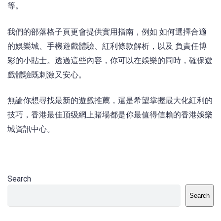
等。
我們的部落格子頁更會提供實用指南，例如 如何選擇合適
的娛樂城、手機遊戲體驗、紅利條款解析，以及 負責任博
彩的小貼士。透過這些內容，你可以在娛樂的同時，確保遊
戲體驗既刺激又安心。
無論你想尋找最新的遊戲推薦，還是希望掌握最大化紅利的
技巧，香港最佳顶级網上賭場都是你最值得信賴的香港娛樂
城資訊中心。
Search
Search