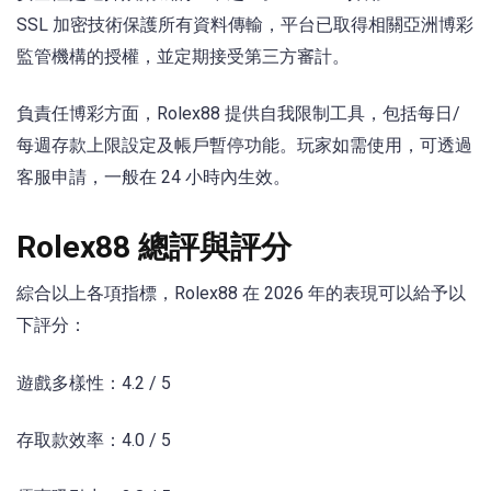
SSL 加密技術保護所有資料傳輸，平台已取得相關亞洲博彩
監管機構的授權，並定期接受第三方審計。
負責任博彩方面，Rolex88 提供自我限制工具，包括每日/
每週存款上限設定及帳戶暫停功能。玩家如需使用，可透過
客服申請，一般在 24 小時內生效。
Rolex88 總評與評分
綜合以上各項指標，Rolex88 在 2026 年的表現可以給予以
下評分：
遊戲多樣性：4.2 / 5
存取款效率：4.0 / 5