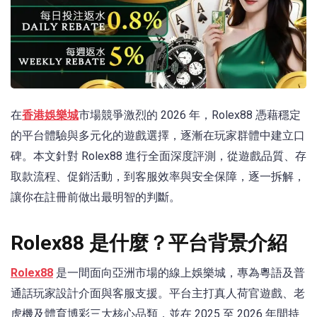
在
香港娛樂城
市場競爭激烈的 2026 年，Rolex88 憑藉穩定
的平台體驗與多元化的遊戲選擇，逐漸在玩家群體中建立口
碑。本文針對 Rolex88 進行全面深度評測，從遊戲品質、存
取款流程、促銷活動，到客服效率與安全保障，逐一拆解，
讓你在註冊前做出最明智的判斷。
Rolex88 是什麼？平台背景介紹
Rolex88
是一間面向亞洲市場的線上娛樂城，專為粵語及普
通話玩家設計介面與客服支援。平台主打真人荷官遊戲、老
虎機及體育博彩三大核心品類，並在 2025 至 2026 年間持