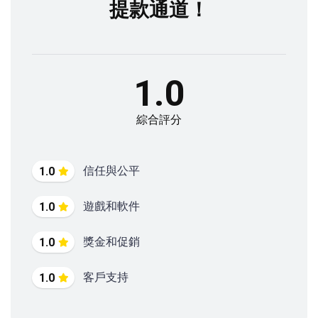
提款通道！
1.0
綜合評分
信任與公平
1.0
遊戲和軟件
1.0
獎金和促銷
1.0
客戶支持
1.0