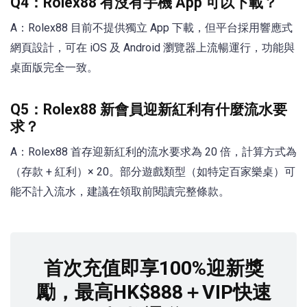
Q4：Rolex88 有沒有手機 App 可以下載？
A：Rolex88 目前不提供獨立 App 下載，但平台採用響應式
網頁設計，可在 iOS 及 Android 瀏覽器上流暢運行，功能與
桌面版完全一致。
Q5：Rolex88 新會員迎新紅利有什麼流水要
求？
A：Rolex88 首存迎新紅利的流水要求為 20 倍，計算方式為
（存款 + 紅利）× 20。部分遊戲類型（如特定百家樂桌）可
能不計入流水，建議在領取前閱讀完整條款。
首次充值即享100%迎新獎
勵，最高HK$888＋VIP快速