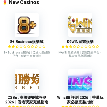
New Casinos
8+ Business娛樂城
K9WIN皇耀娛樂
8+ Business 娛樂城｜亞洲人氣娛樂
K9WIN 皇耀娛樂｜高端娛樂平台・
平台・穩定出金有保障
尊貴會員專屬體驗
CSBet 潮勝娛樂城評測
Wins88 評測 2026｜香港玩
2026｜香港玩家完整指南
家必讀完整指南