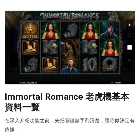
Immortal Romance 老虎機基本
資料一覽
在深入介紹功能之前，先把關鍵數字列清楚，讓你做決定有
依據：