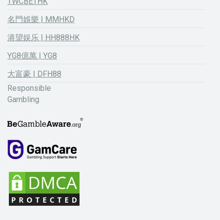
TWCBETHK
名門娛樂 | MMHKD
港望娱乐 | HH888HK
YG8億萬 | YG8
大富豪 | DFH88
Responsible
Gambling