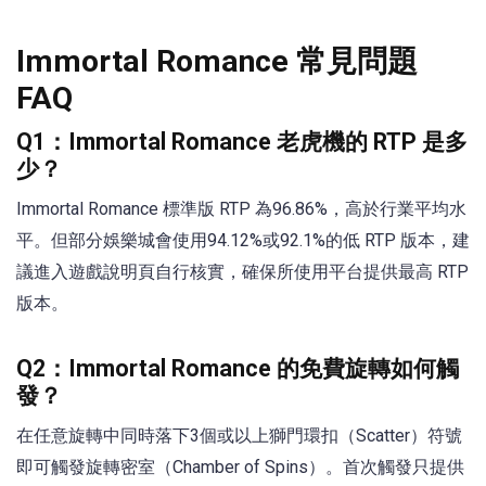
Immortal Romance 常見問題
FAQ
Q1：Immortal Romance 老虎機的 RTP 是多
少？
Immortal Romance 標準版 RTP 為96.86%，高於行業平均水
平。但部分娛樂城會使用94.12%或92.1%的低 RTP 版本，建
議進入遊戲說明頁自行核實，確保所使用平台提供最高 RTP
版本。
Q2：Immortal Romance 的免費旋轉如何觸
發？
在任意旋轉中同時落下3個或以上獅門環扣（Scatter）符號
即可觸發旋轉密室（Chamber of Spins）。首次觸發只提供