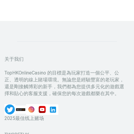
关于我们
TopHKOnlineCasino 的目標是為玩家打造一個公平、公
正、透明的線上賭場環境。無論您是經驗豐富的老玩家，
還是剛接觸博彩的新手，我們都為您提供多元化的遊戲選
擇和貼心的客服支援，確保您的每次遊戲都樂在其中。
2025最佳线上赌场