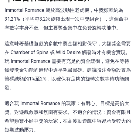
Immortal Romance 屬於高波動性老虎機，中獎頻率約為
31.21%（平均每3.2次旋轉出現一次中獎組合），這個命中
率數字本身不低，但主要獎金集中在免費旋轉功能中。
這意味著基礎遊戲的多數中獎金額相對保守，大額獎金需要
在 Chamber of Spins 或 Wild Desire 觸發時才有機會實現。
玩 Immortal Romance 需要有充足的資金緩衝，避免在等待
觸發獎金功能的過程中過早耗盡籌碼。建議投注金額設置為
籌碼總額的1%至2%，以確保有足夠的旋轉次數等待功能觸
發。
適合玩 Immortal Romance 的玩家：有耐心、目標是高倍大
獎、對遊戲敘事和氛圍有要求。不適合的情況：資金有限且
希望頻繁小額中獎的玩家，在高波動遊戲中容易承受較大的
短期波動壓力。