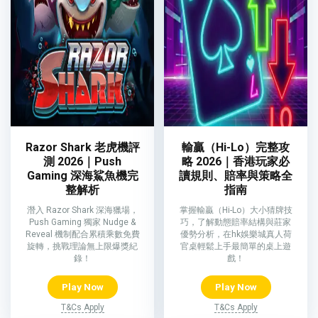
Razor Shark 老虎機評
輸贏（Hi-Lo）完整攻
測 2026｜Push
略 2026｜香港玩家必
Gaming 深海鯊魚機完
讀規則、賠率與策略全
整解析
指南
潛入 Razor Shark 深海獵場，
掌握輸贏（Hi-Lo）大小猜牌技
Push Gaming 獨家 Nudge &
巧，了解動態賠率結構與莊家
Reveal 機制配合累積乘數免費
優勢分析，在hk娛樂城真人荷
旋轉，挑戰理論無上限爆獎紀
官桌輕鬆上手最簡單的桌上遊
錄！
戲！
Play Now
Play Now
T&Cs Apply
T&Cs Apply