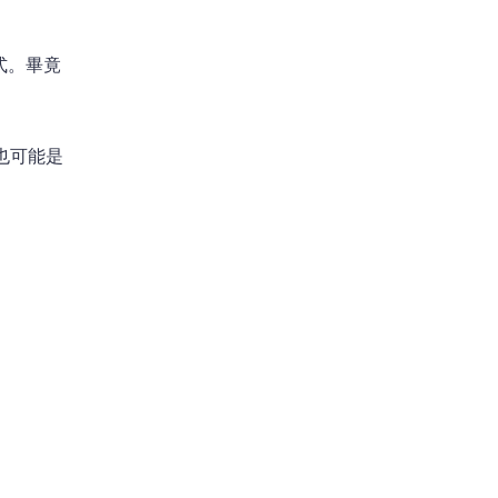
式。畢竟
也可能是
」。