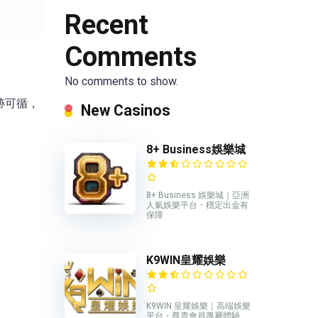
Recent
Comments
No comments to show.
跡可循，
New Casinos
8+ Business娛樂城
8+ Business 娛樂城｜亞洲
人氣娛樂平台・穩定出金有
保障
K9WIN皇耀娛樂
K9WIN 皇耀娛樂｜高端娛樂
平台・尊貴會員專屬體驗