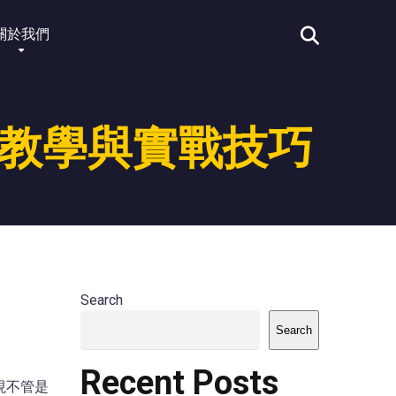
關於我們
整教學與實戰技巧
Search
Search
Recent Posts
現不管是