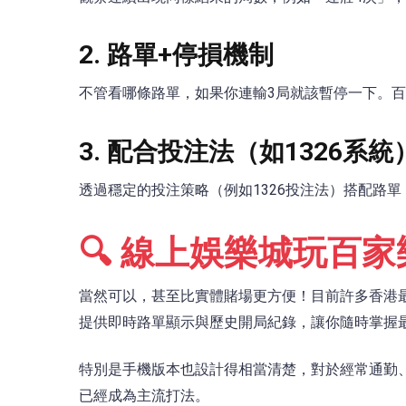
2. 路單+停損機制
不管看哪條路單，如果你連輸3局就該暫停一下。
3. 配合投注法（如1326系統
透過穩定的投注策略（例如1326投注法）搭配路
🔍 線上娛樂城玩百
當然可以，甚至比實體賭場更方便！目前許多香港最佳
提供即時路單顯示與歷史開局紀錄，讓你隨時掌握
特別是手機版本也設計得相當清楚，對於經常通勤
已經成為主流打法。