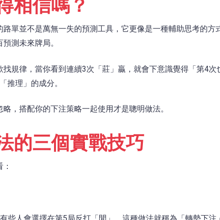
值得相信嗎？
的路單並不是萬無一失的預測工具，它更像是一種輔助思考的方
百預測未來牌局。
歡找規律，當你看到連續3次「莊」贏，就會下意識覺得「第4次
有「推理」的成分。
忽略，搭配你的下注策略一起使用才是聰明做法。
玩法的三個實戰技巧
看：
，有些人會選擇在第5局反打「閒」，這種做法就稱為「轉勢下注