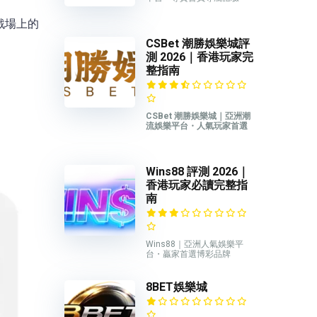
戰場上的
CSBet 潮勝娛樂城評
測 2026｜香港玩家完
整指南
CSBet 潮勝娛樂城｜亞洲潮
流娛樂平台・人氣玩家首選
Wins88 評測 2026｜
香港玩家必讀完整指
南
Wins88｜亞洲人氣娛樂平
台・贏家首選博彩品牌
8BET娛樂城