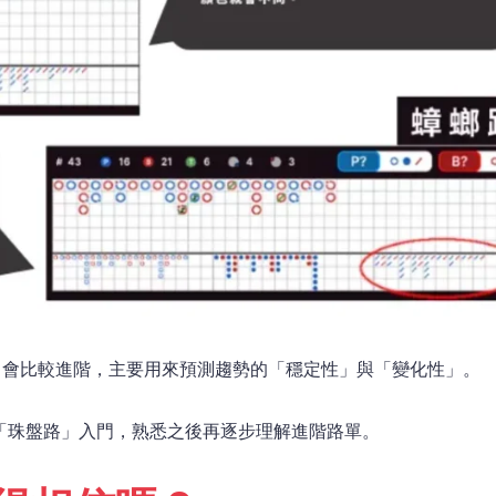
，會比較進階，主要用來預測趨勢的「穩定性」與「變化性」。
「珠盤路」入門，熟悉之後再逐步理解進階路單。