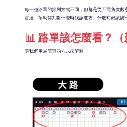
每一種路單的排列方式不同，但都是從不同角度觀
雷達，幫助你判斷什麼時候該進攻、什麼時候該防
📊 路單該怎麼看？
讓我們用最簡單的方式來解釋：