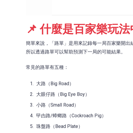
📌 什麼是百家樂玩
簡單來說，「路單」是用來記錄每一局百家樂開出
所以透過路單可以幫助預測下一局的可能結果。
常見的路單有五種：
大路（Big Road）
大眼仔路（Big Eye Boy）
小路（Small Road）
曱甴路/蟑螂路（Cockroach Pig）
珠盤路（Bead Plate）