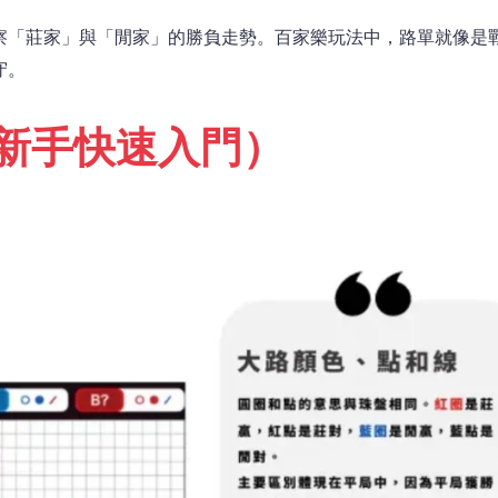
察「莊家」與「閒家」的勝負走勢。百家樂玩法中，路單就像是
守。
（新手快速入門）